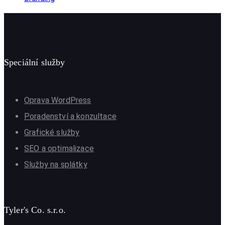
Speciální služby
Oprava WordPress
Poradenství a konzultace
Grafické služby
SEO a optimalizace
Služby na splátky
Tyler's Co. s.r.o.